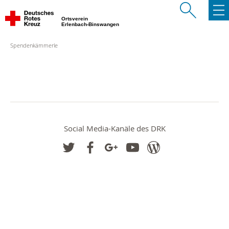
Ortsverein
Erlenbach-Binswangen
Spendenkämmerle
Social Media-Kanäle des DRK