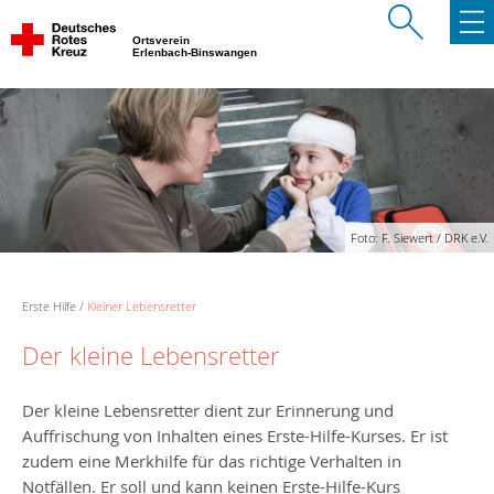
Ortsverein
Erlenbach-Binswangen
Foto: F. Siewert / DRK e.V.
Erste Hilfe
Kleiner Lebensretter
Der kleine Lebensretter
Der kleine Lebensretter dient zur Erinnerung und
Auffrischung von Inhalten eines Erste-Hilfe-Kurses. Er ist
zudem eine Merkhilfe für das richtige Verhalten in
Notfällen. Er soll und kann keinen Erste-Hilfe-Kurs