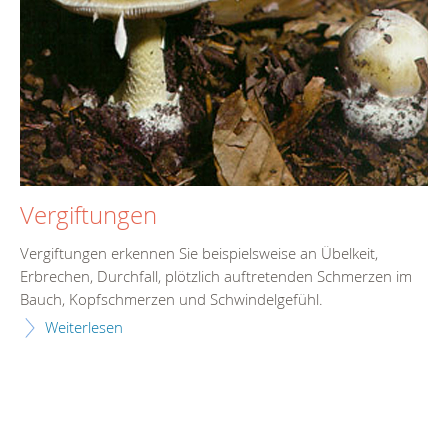
Vergiftungen
Vergiftungen erkennen Sie beispielsweise an Übelkeit,
Erbrechen, Durchfall, plötzlich auftretenden Schmerzen im
Bauch, Kopfschmerzen und Schwindelgefühl.
Weiterlesen