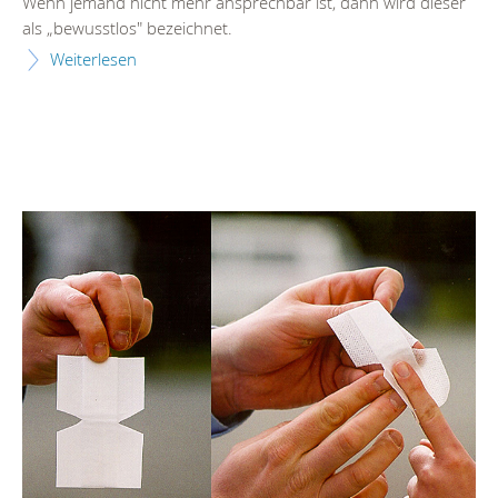
Wenn jemand nicht mehr ansprechbar ist, dann wird dieser
als „bewusstlos" bezeichnet.
Weiterlesen