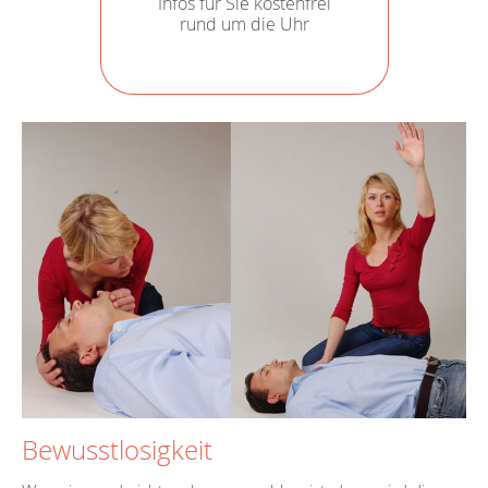
Infos für Sie kostenfrei
rund um die Uhr
Bewusstlosigkeit