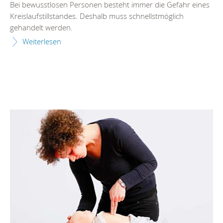
Bei bewusstlosen Personen besteht immer die Gefahr eines
Kreislaufstillstandes. Deshalb muss schnellstmöglich
gehandelt werden.
Weiterlesen