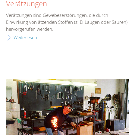
Verätzungen
Verätzungen sind Gewebezerstörungen, die durch
Einwirkung von ätzenden Stoffen (z. B. Laugen oder Säuren)
hervorgerufen werden.
Weiterlesen