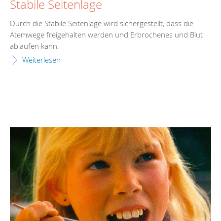
Stabile Seitenlage
Durch die Stabile Seitenlage wird sichergestellt, dass die
Atemwege freigehalten werden und Erbrochenes und Blut
ablaufen kann.
Weiterlesen