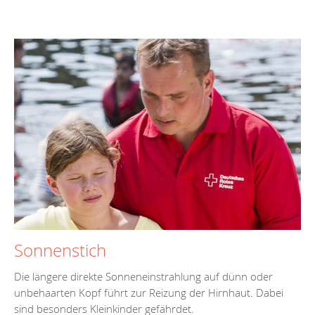
Sonnenstich
Die längere direkte Sonneneinstrahlung auf dünn oder
unbehaarten Kopf führt zur Reizung der Hirnhaut. Dabei
sind besonders Kleinkinder gefährdet.