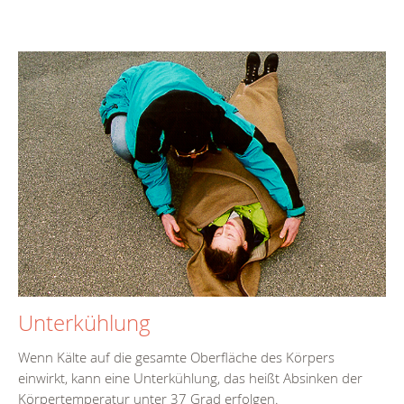
Unterkühlung
Wenn Kälte auf die gesamte Oberfläche des Körpers
einwirkt, kann eine Unterkühlung, das heißt Absinken der
Körpertemperatur unter 37 Grad erfolgen.