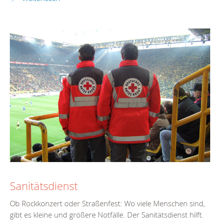
Sanitätsdienst
Ob Rockkonzert oder Straßenfest: Wo viele Menschen sind,
gibt es kleine und größere Notfälle. Der Sanitätsdienst hilft.