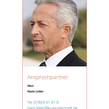
Ansprechpartner
Herr
Hans Leiter
Tel:
01863 41 41-0
hans.leiter@kv-musterstadt.de