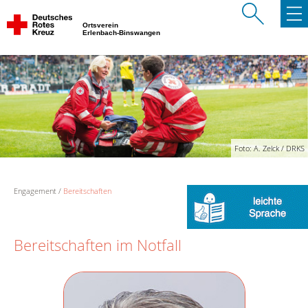
Ortsverein
Erlenbach-Binswangen
Foto: A. Zelck / DRKS
Engagement
Bereitschaften
Bereitschaften im Notfall