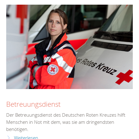
Betreuungsdienst
Der Betreuungsdienst des Deutschen Roten Kreuzes hilft
Menschen in Not mit dem, was sie am dringendsten
benötigen.
Weiterlesen