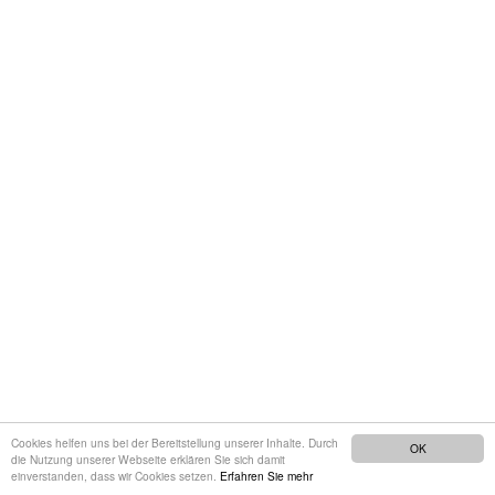
Cookies helfen uns bei der Bereitstellung unserer Inhalte. Durch
OK
die Nutzung unserer Webseite erklären Sie sich damit
einverstanden, dass wir Cookies setzen.
Erfahren Sie mehr