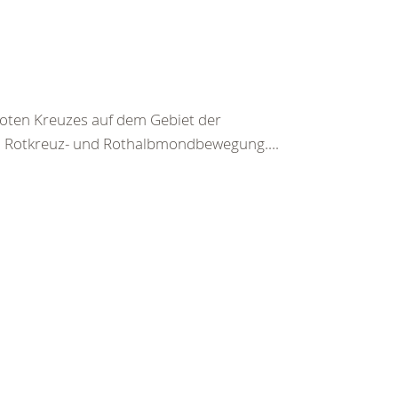
 Roten Kreuzes auf dem Gebiet der
n Rotkreuz- und Rothalbmondbewegung....