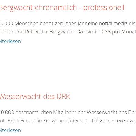
Bergwacht ehrenamtlich - professionell
13.000 Menschen benötigen jedes Jahr eine notfallmedizini
rinnen und Retter der Bergwacht. Das sind 1.083 pro Monat
iterlesen
 Wasserwacht des DRK
40.000 ehrenamtlichen Mitglieder der Wasserwacht des Deu
nt: Beim Einsatz in Schwimmbädern, an Flüssen, Seen sowie 
iterlesen