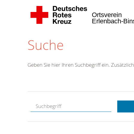
Ortsverein
Erlenbach-Bi
Suche
Geben Sie hier Ihren Suchbegriff ein. Zusätzlich
Kostenlose
Hotline.
Wir berate
gerne.