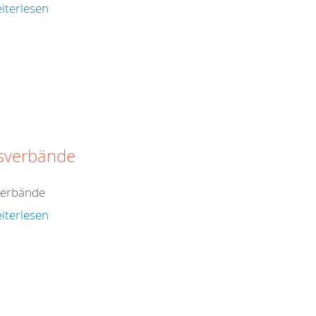
iterlesen
isverbände
verbände
iterlesen