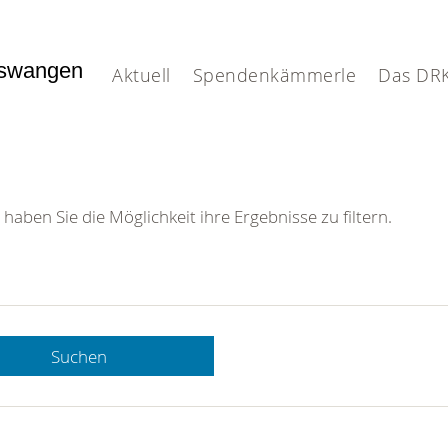
nswangen
Aktuell
Spendenkämmerle
Das DR
 haben Sie die Möglichkeit ihre Ergebnisse zu filtern.
Suchen
 DRK-
n Sie