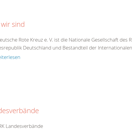
wir sind
utsche Rote Kreuz e. V. ist die Nationale Gesellschaft des
srepublik Deutschland und Bestandteil der Internationale
iterlesen
desverbände
RK Landesverbände