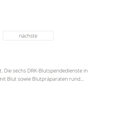
nächste
t. Die sechs DRK-Blutspendedienste in
it Blut sowie Blutpräparaten rund...