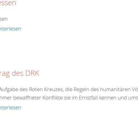
essen
sen
iterlesen
trag des DRK
t Aufgabe des Roten Kreuzes, die Regeln des humanitären Völ
hmer bewaffneter Konflikte sie im Ernstfall kennen und ums
iterlesen