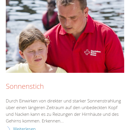
Sonnenstich
Durch Einwirken von direkter und starker Sonnenstrahlung
über einen längeren Zeitraum auf den unbedeckten Kopf
und Nacken kann es zu Reizungen der Hirnhäute und des
Gehirns kommen. Erkennen...
Weiterlesen