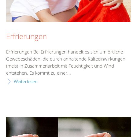
Erfrierungen
Erfrierungen Bei Erfrierungen handelt es sich um örtliche
Gewebeschäden, die durch anhaltende Kälteeinwirkungen
(meist in Zusammenarbeit mit Feuchtigkeit und Wind
entstehen. Es kommt zu einer...
Weiterlesen