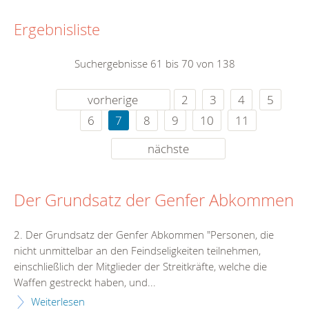
Ergebnisliste
Suchergebnisse 61 bis 70 von 138
vorherige
2
3
4
5
6
7
8
9
10
11
nächste
Der Grundsatz der Genfer Abkommen
2. Der Grundsatz der Genfer Abkommen "Personen, die
nicht unmittelbar an den Feindseligkeiten teilnehmen,
einschließlich der Mitglieder der Streitkräfte, welche die
Waffen gestreckt haben, und...
Weiterlesen