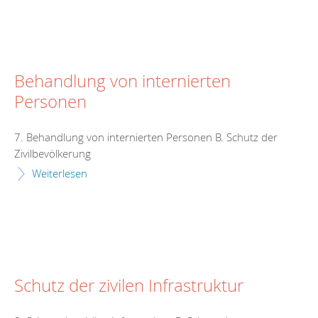
Behandlung von internierten
Personen
7. Behandlung von internierten Personen B. Schutz der
Zivilbevölkerung
Weiterlesen
Schutz der zivilen Infrastruktur