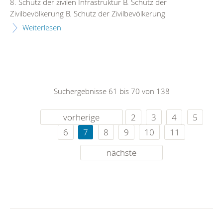
8. Schutz der zivilen Infrastruktur B. Schutz der
Zivilbevölkerung B. Schutz der Zivilbevölkerung
Weiterlesen
Suchergebnisse 61 bis 70 von 138
vorherige
2
3
4
5
6
7
8
9
10
11
nächste