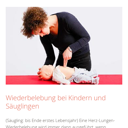
Wiederbelebung bei Kindern und
Säuglingen
(Säugling: bis Ende erstes Lebensjahr) Eine Herz-Lungen-
Wiederbelebung wird immer dann ausgeführt, wenn