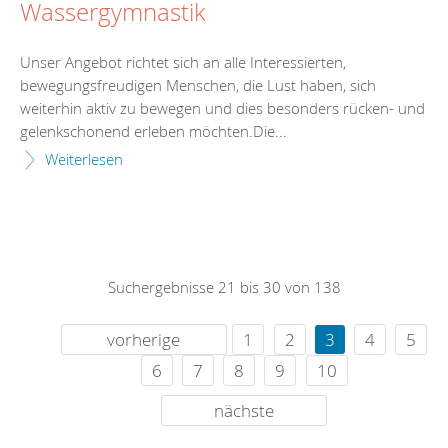
Wassergymnastik
Unser Angebot richtet sich an alle Interessierten,
bewegungsfreudigen Menschen, die Lust haben, sich
weiterhin aktiv zu bewegen und dies besonders rücken- und
gelenkschonend erleben möchten.Die...
Weiterlesen
Suchergebnisse 21 bis 30 von 138
vorherige
1
2
3
4
5
6
7
8
9
10
nächste