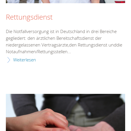
Rettungsdienst
Die Notfallversorgung ist in Deutschland in drei Bereiche
gegliedert: den ärztlichen Bereitschaftsdienst der
niedergelassenen Vertragsärzte,den Rettungsdienst unddie
Notaufnahmen/Rettungsstellen...
Weiterlesen