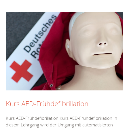
Kurs AED-Frühdefibrillation
Kurs AED-Frühdefibrillation Kurs AED-Frühdefibrillation In
diesem Lehrgang wird der Umgang mit automatisierten