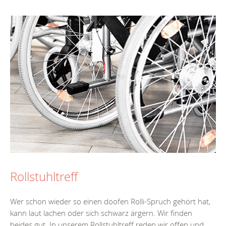
Rollstuhltreff
Wer schon wieder so einen doofen Rolli-Spruch gehört hat,
kann laut lachen oder sich schwarz ärgern. Wir finden
beides gut. In unserem Rollstuhltreff reden wir offen und