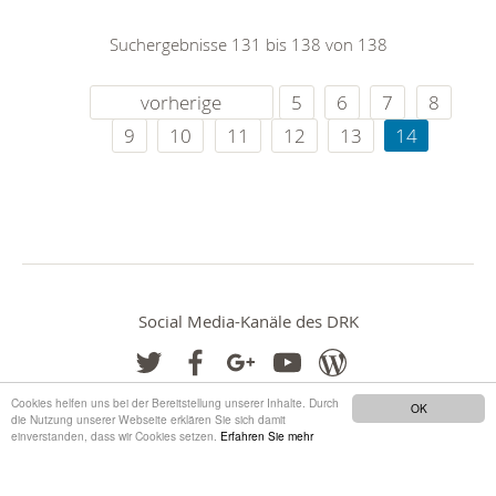
Suchergebnisse 131 bis 138 von 138
vorherige
5
6
7
8
9
10
11
12
13
14
Social Media-Kanäle des DRK
Cookies helfen uns bei der Bereitstellung unserer Inhalte. Durch
OK
die Nutzung unserer Webseite erklären Sie sich damit
einverstanden, dass wir Cookies setzen.
Erfahren Sie mehr