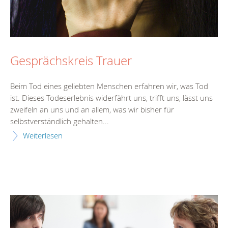
Gesprächskreis Trauer
Beim Tod eines geliebten Menschen erfahren wir, was Tod
ist. Dieses Todeserlebnis widerfährt uns, trifft uns, lässt uns
zweifeln an uns und an allem, was wir bisher für
selbstverständlich gehalten...
Weiterlesen