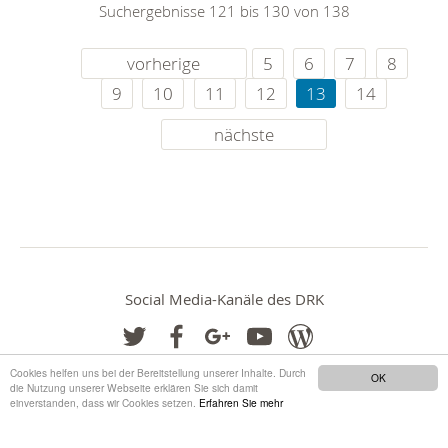
Suchergebnisse 121 bis 130 von 138
vorherige
5
6
7
8
9
10
11
12
13
14
nächste
Social Media-Kanäle des DRK
Cookies helfen uns bei der Bereitstellung unserer Inhalte. Durch
OK
die Nutzung unserer Webseite erklären Sie sich damit
einverstanden, dass wir Cookies setzen.
Erfahren Sie mehr