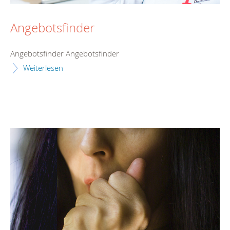
Angebotsfinder
Angebotsfinder Angebotsfinder
Weiterlesen