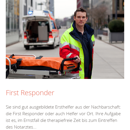
First Responder
Sie sind gut ausgebildete Ersthelfer aus der Nachbarschaft:
die First Responder oder auch Helfer vor Ort. Ihre Aufgabe
ist es, im Ernstfall die therapiefreie Zeit bis zum Eintreffen
des Notarztes...