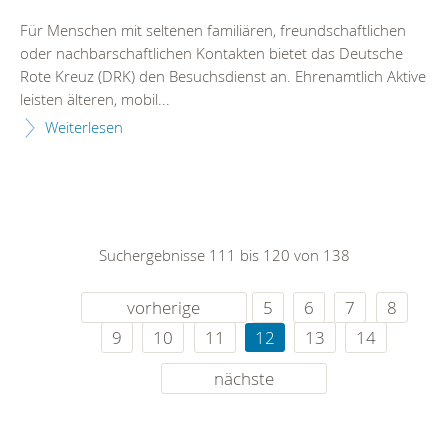
Für Menschen mit seltenen familiären, freundschaftlichen
oder nachbarschaftlichen Kontakten bietet das Deutsche
Rote Kreuz (DRK) den Besuchsdienst an. Ehrenamtlich Aktive
leisten älteren, mobil...
Weiterlesen
Suchergebnisse 111 bis 120 von 138
vorherige
5
6
7
8
9
10
11
12
13
14
nächste