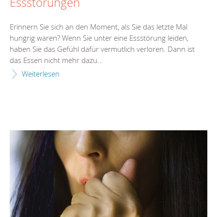
Essstörungen
Erinnern Sie sich an den Moment, als Sie das letzte Mal
hungrig waren? Wenn Sie unter eine Essstörung leiden,
haben Sie das Gefühl dafür vermutlich verloren. Dann ist
das Essen nicht mehr dazu...
Weiterlesen