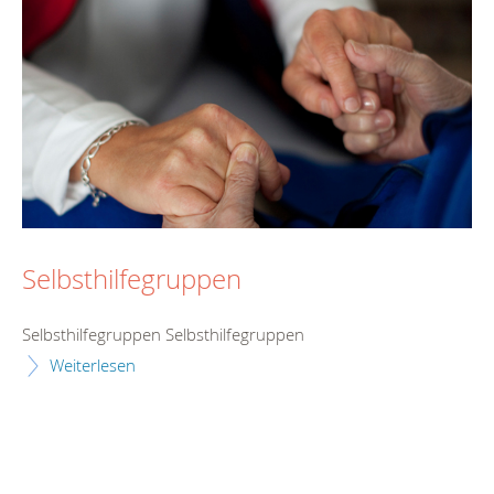
Selbsthilfegruppen
Selbsthilfegruppen Selbsthilfegruppen
Weiterlesen