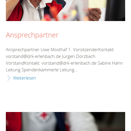
Ansprechpartner
Ansprechpartner Uwe Mosthaf 1. VorsitzenderKontakt:
vorstand@drk-erlenbach.de Jürgen Dörzbach
VorstandKontakt: vorstand@drk-erlenbach.de Sabine Hahn
Leitung Spendenkämmerle Leitung...
Weiterlesen