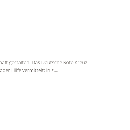
haft gestalten. Das Deutsche Rote Kreuz
er Hilfe vermittelt: In z....