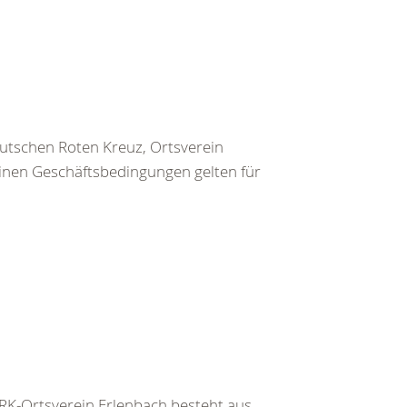
utschen Roten Kreuz, Ortsverein
inen Geschäftsbedingungen gelten für
K-Ortsverein Erlenbach besteht aus