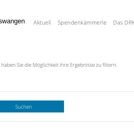
nswangen
Aktuell
Spendenkämmerle
Das DR
 haben Sie die Möglichkeit ihre Ergebnisse zu filtern.
Suchen
 DRK-
n Sie