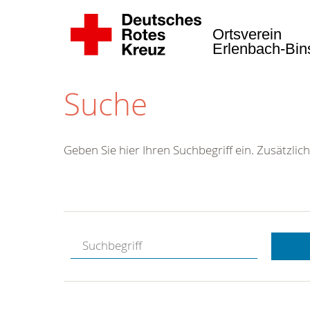
Ortsverein
Erlenbach-Bi
Suche
Geben Sie hier Ihren Suchbegriff ein. Zusätzlich
Kostenlose
Hotline.
Wir berate
gerne.