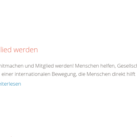
lied werden
 mitmachen und Mitglied werden! Menschen helfen, Gesellsc
il einer internationalen Bewegung, die Menschen direkt hilft od
iterlesen