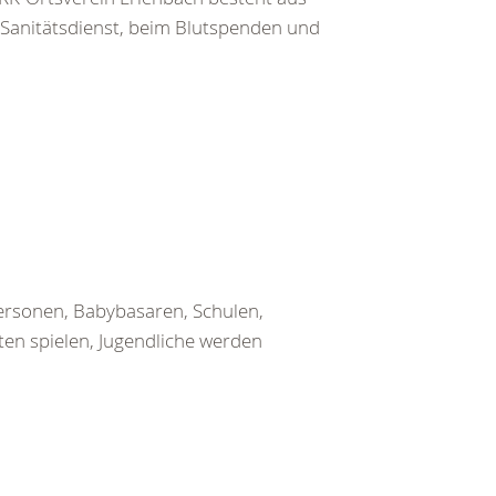
 Sanitätsdienst, beim Blutspenden und
ersonen, Babybasaren, Schulen,
ten spielen, Jugendliche werden