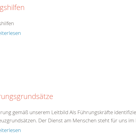
agshilfen
shilfen
iterlesen
rungsgrundsätze
hrung gemäß unserem Leitbild Als Führungskräfte identifizie
euzgrundsätzen. Der Dienst am Menschen steht für uns im Mi
iterlesen