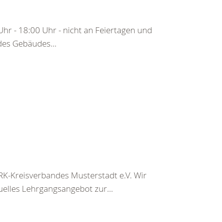
hr - 18:00 Uhr - nicht an Feiertagen und
 des Gebäudes...
K-Kreisverbandes Musterstadt e.V. Wir
uelles Lehrgangsangebot zur...