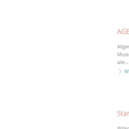
AG
Allge
Muste
alle...
W
Sta
Will