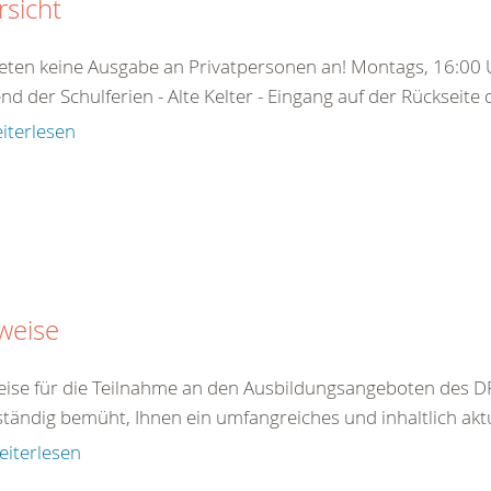
sicht
ieten keine Ausgabe an Privatpersonen an! Montags, 16:00 U
d der Schulferien - Alte Kelter - Eingang auf der Rückseite
iterlesen
weise
ise für die Teilnahme an den Ausbildungsangeboten des DR
ständig bemüht, Ihnen ein umfangreiches und inhaltlich akt
eiterlesen