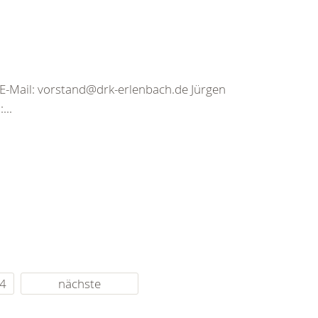
E-Mail: vorstand@drk-erlenbach.de Jürgen
...
4
nächste