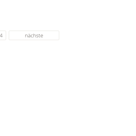
4
nächste