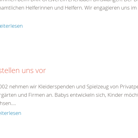
amtlichen Helferinnen und Helfern. Wir engagieren uns im
eiterlesen
stellen uns vor
2002 nehmen wir Kleiderspenden und Spielzeug von Privatp
rgärten und Firmen an. Babys entwickeln sich, Kinder möch
sen....
iterlesen