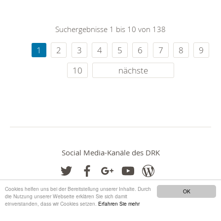
Suchergebnisse 1 bis 10 von 138
1
2
3
4
5
6
7
8
9
10
nächste
Social Media-Kanäle des DRK
Cookies helfen uns bei der Bereitstellung unserer Inhalte. Durch
OK
die Nutzung unserer Webseite erklären Sie sich damit
einverstanden, dass wir Cookies setzen.
Erfahren Sie mehr