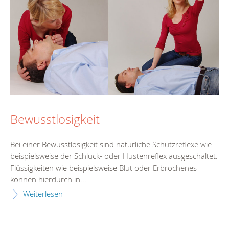
Bewusstlosigkeit
Bei einer Bewusstlosigkeit sind natürliche Schutzreflexe wie
beispielsweise der Schluck- oder Hustenreflex ausgeschaltet.
Flüssigkeiten wie beispielsweise Blut oder Erbrochenes
können hierdurch in...
Weiterlesen