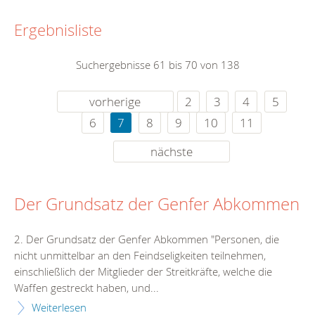
Ergebnisliste
Suchergebnisse 61 bis 70 von 138
vorherige
2
3
4
5
6
7
8
9
10
11
nächste
Der Grundsatz der Genfer Abkommen
2. Der Grundsatz der Genfer Abkommen "Personen, die
nicht unmittelbar an den Feindseligkeiten teilnehmen,
einschließlich der Mitglieder der Streitkräfte, welche die
Waffen gestreckt haben, und...
Weiterlesen