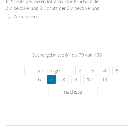
8. Schutz der zivilen Infrastruktur B. Schutz der
Zivilbevölkerung B. Schutz der Zivilbevölkerung
Weiterlesen
Suchergebnisse 61 bis 70 von 138
vorherige
2
3
4
5
6
7
8
9
10
11
nächste