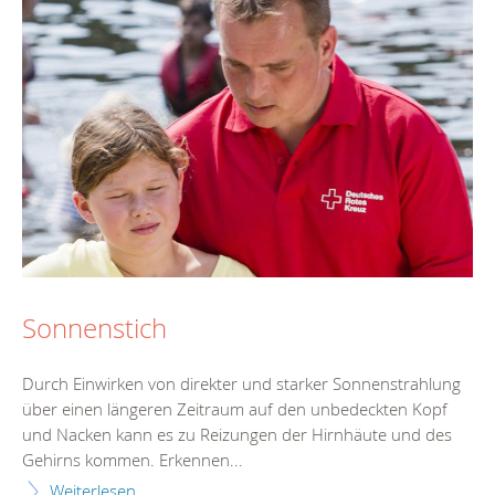
Sonnenstich
Durch Einwirken von direkter und starker Sonnenstrahlung
über einen längeren Zeitraum auf den unbedeckten Kopf
und Nacken kann es zu Reizungen der Hirnhäute und des
Gehirns kommen. Erkennen...
Weiterlesen