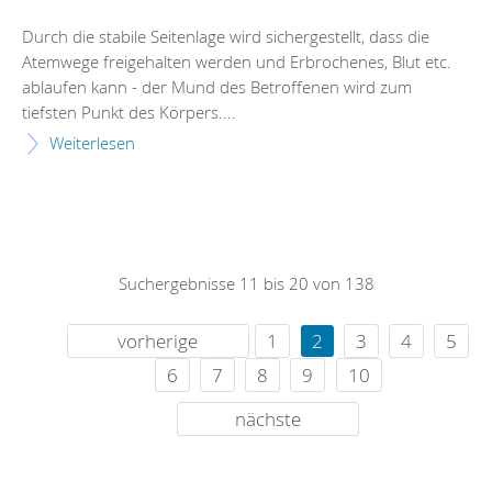
Durch die stabile Seitenlage wird sichergestellt, dass die
Atemwege freigehalten werden und Erbrochenes, Blut etc.
ablaufen kann - der Mund des Betroffenen wird zum
tiefsten Punkt des Körpers....
Weiterlesen
Suchergebnisse 11 bis 20 von 138
vorherige
1
2
3
4
5
6
7
8
9
10
nächste