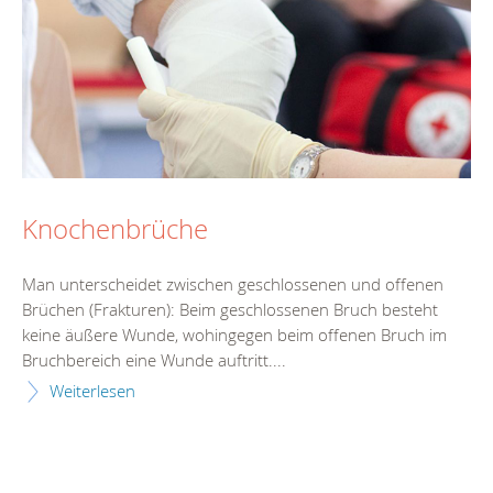
Knochenbrüche
Man unterscheidet zwischen geschlossenen und offenen
Brüchen (Frakturen): Beim geschlossenen Bruch besteht
keine äußere Wunde, wohingegen beim offenen Bruch im
Bruchbereich eine Wunde auftritt....
Weiterlesen