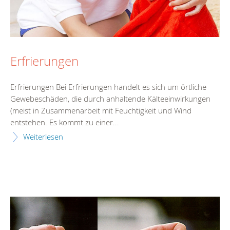
Erfrierungen
Erfrierungen Bei Erfrierungen handelt es sich um örtliche
Gewebeschäden, die durch anhaltende Kälteeinwirkungen
(meist in Zusammenarbeit mit Feuchtigkeit und Wind
entstehen. Es kommt zu einer...
Weiterlesen