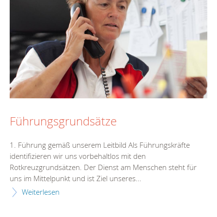
Führungsgrundsätze
1. Führung gemäß unserem Leitbild Als Führungskräfte
identifizieren wir uns vorbehaltlos mit den
Rotkreuzgrundsätzen. Der Dienst am Menschen steht für
uns im Mittelpunkt und ist Ziel unseres...
Weiterlesen