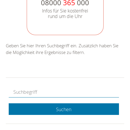
08000
365
000
Infos für Sie kostenfrei
rund um die Uhr
Geben Sie hier Ihren Suchbegriff ein. Zusätzlich haben Sie
die Möglichkeit ihre Ergebnisse zu filtern.
Suchen