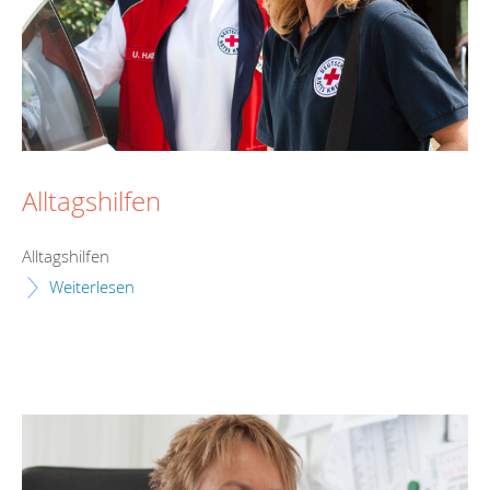
Alltagshilfen
Alltagshilfen
Weiterlesen