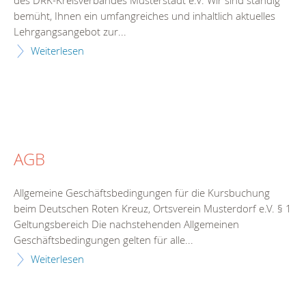
des DRK-Kreisverbandes Musterstadt e.V. Wir sind ständig
bemüht, Ihnen ein umfangreiches und inhaltlich aktuelles
Lehrgangsangebot zur...
Weiterlesen
AGB
Allgemeine Geschäftsbedingungen für die Kursbuchung
beim Deutschen Roten Kreuz, Ortsverein Musterdorf e.V. § 1
Geltungsbereich Die nachstehenden Allgemeinen
Geschäftsbedingungen gelten für alle...
Weiterlesen