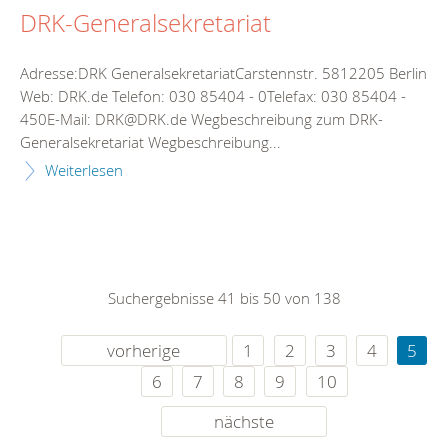
DRK-Generalsekretariat
Adresse:DRK GeneralsekretariatCarstennstr. 5812205 Berlin
Web: DRK.de Telefon: 030 85404 - 0Telefax: 030 85404 -
450E-Mail: DRK@DRK.de Wegbeschreibung zum DRK-
Generalsekretariat Wegbeschreibung...
Weiterlesen
Suchergebnisse 41 bis 50 von 138
vorherige
1
2
3
4
5
6
7
8
9
10
nächste