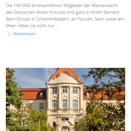
Die 140.000 ehrenamtlichen Mitglieder der Wasserwacht
des Deutschen Roten Kreuzes sind ganz in ihrem Element:
Beim Einsatz in Schwimmbädern, an Flüssen, Seen sowie am
Meer retten sie nicht nur ...
Weiterlesen