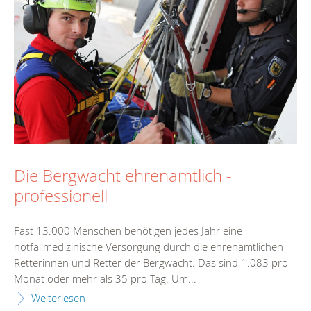
Die Bergwacht ehrenamtlich -
professionell
Fast 13.000 Menschen benötigen jedes Jahr eine
notfallmedizinische Versorgung durch die ehrenamtlichen
Retterinnen und Retter der Bergwacht. Das sind 1.083 pro
Monat oder mehr als 35 pro Tag. Um...
Weiterlesen