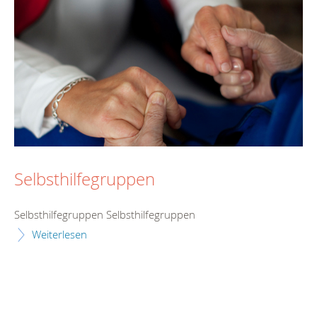
Selbsthilfegruppen
Selbsthilfegruppen Selbsthilfegruppen
Weiterlesen