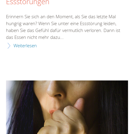
Essstörungen
Erinnern Sie sich an den Moment, als Sie das letzte Mal
hungrig waren? Wenn Sie unter eine Essstörung leiden,
haben Sie das Gefühl dafür vermutlich verloren. Dann ist
das Essen nicht mehr dazu...
Weiterlesen