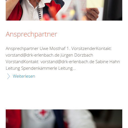
Ansprechpartner
Ansprechpartner Uwe Mosthaf 1. VorsitzenderKontakt:
vorstand@drk-erlenbach.de Jürgen Dörzbach
VorstandKontakt: vorstand@drk-erlenbach.de Sabine Hahn
Leitung Spendenkämmerle Leitung...
Weiterlesen