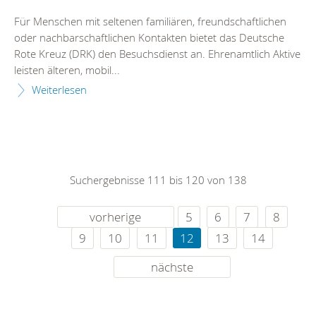
Für Menschen mit seltenen familiären, freundschaftlichen
oder nachbarschaftlichen Kontakten bietet das Deutsche
Rote Kreuz (DRK) den Besuchsdienst an. Ehrenamtlich Aktive
leisten älteren, mobil...
Weiterlesen
Suchergebnisse 111 bis 120 von 138
vorherige
5
6
7
8
9
10
11
12
13
14
nächste