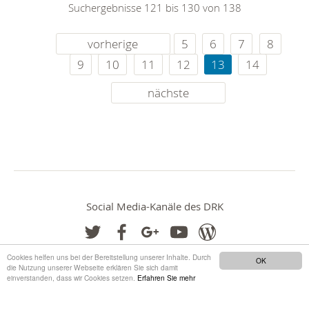
Suchergebnisse 121 bis 130 von 138
vorherige
5
6
7
8
9
10
11
12
13
14
nächste
Social Media-Kanäle des DRK
Cookies helfen uns bei der Bereitstellung unserer Inhalte. Durch
OK
die Nutzung unserer Webseite erklären Sie sich damit
einverstanden, dass wir Cookies setzen.
Erfahren Sie mehr