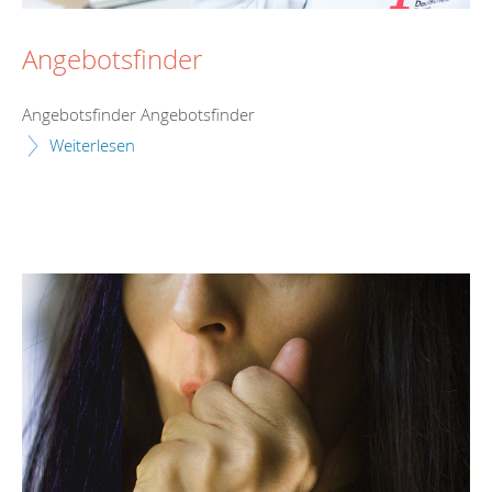
Angebotsfinder
Angebotsfinder Angebotsfinder
Weiterlesen