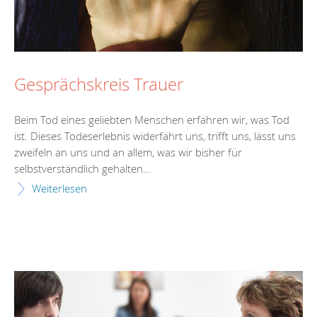
Gesprächskreis Trauer
Beim Tod eines geliebten Menschen erfahren wir, was Tod
ist. Dieses Todeserlebnis widerfährt uns, trifft uns, lässt uns
zweifeln an uns und an allem, was wir bisher für
selbstverständlich gehalten...
Weiterlesen