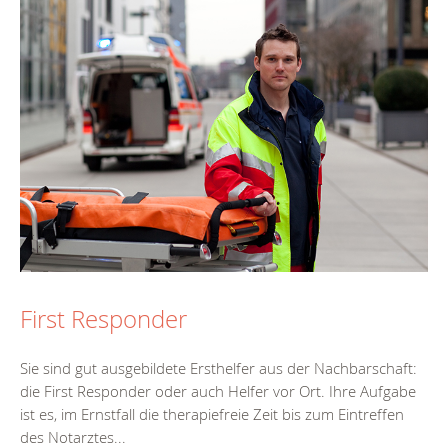
First Responder
Sie sind gut ausgebildete Ersthelfer aus der Nachbarschaft:
die First Responder oder auch Helfer vor Ort. Ihre Aufgabe
ist es, im Ernstfall die therapiefreie Zeit bis zum Eintreffen
des Notarztes...