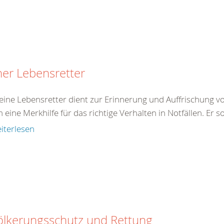
ner Lebensretter
eine Lebensretter dient zur Erinnerung und Auffrischung von
eine Merkhilfe für das richtige Verhalten in Notfällen. Er so
iterlesen
ölkerungsschutz und Rettung