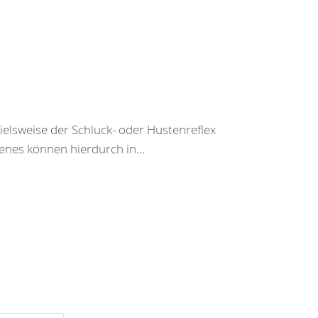
pielsweise der Schluck- oder Hustenreflex
enes können hierdurch in...