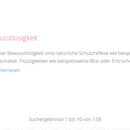
sstlosigkeit
ner Bewusstlosigkeit sind natürliche Schutzreflexe wie beis
chaltet. Flüssigkeiten wie beispielsweise Blut oder Erbroch
iterlesen
Suchergebnisse 1 bis 10 von 138