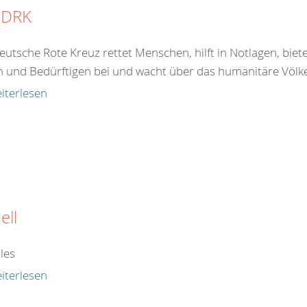
 DRK
eutsche Rote Kreuz rettet Menschen, hilft in Notlagen, bie
 und Bedürftigen bei und wacht über das humanitäre Völkerr
iterlesen
ell
les
iterlesen