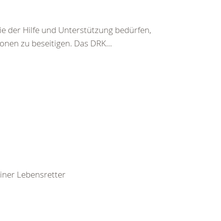
ie der Hilfe und Unterstützung bedürfen,
nen zu beseitigen. Das DRK...
leiner Lebensretter