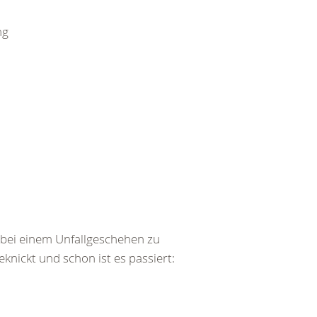
ng
bei einem Unfallgeschehen zu
ickt und schon ist es passiert: