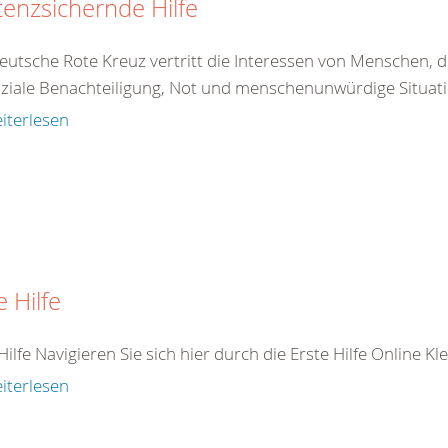
tenzsichernde Hilfe
eutsche Rote Kreuz vertritt die Interessen von Menschen, d
ziale Benachteiligung, Not und menschenunwürdige Situatio
iterlesen
e Hilfe
Hilfe Navigieren Sie sich hier durch die Erste Hilfe Online K
iterlesen