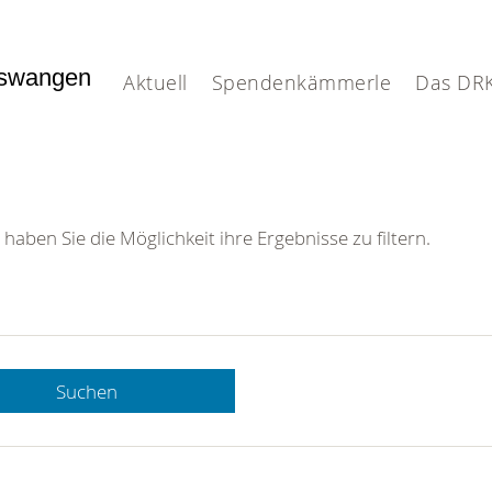
nswangen
Aktuell
Spendenkämmerle
Das DR
 haben Sie die Möglichkeit ihre Ergebnisse zu filtern.
Suchen
 DRK-
n Sie