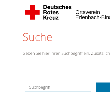
Ortsverein
Erlenbach-Bi
Suche
Geben Sie hier Ihren Suchbegriff ein. Zusätzlich
Kostenlose
Hotline.
Wir berate
gerne.