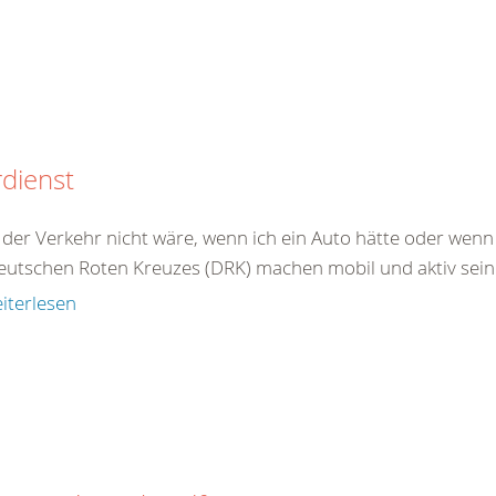
dienst
er Verkehr nicht wäre, wenn ich ein Auto hätte oder wenn i
eutschen Roten Kreuzes (DRK) machen mobil und aktiv sein 
iterlesen