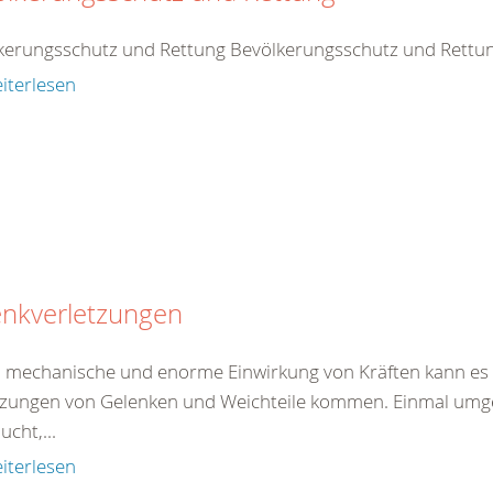
kerungsschutz und Rettung Bevölkerungsschutz und Rettu
iterlesen
enkverletzungen
 mechanische und enorme Einwirkung von Kräften kann es 
tzungen von Gelenken und Weichteile kommen. Einmal umgekn
ucht,...
iterlesen