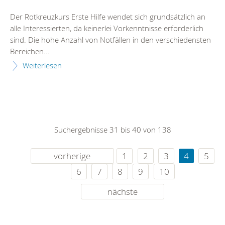
Der Rotkreuzkurs Erste Hilfe wendet sich grundsätzlich an
alle Interessierten, da keinerlei Vorkenntnisse erforderlich
sind. Die hohe Anzahl von Notfällen in den verschiedensten
Bereichen...
Weiterlesen
Suchergebnisse 31 bis 40 von 138
vorherige
1
2
3
4
5
6
7
8
9
10
nächste