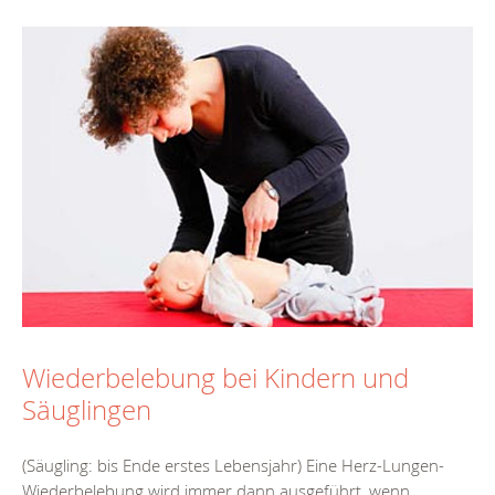
Wiederbelebung bei Kindern und
Säuglingen
(Säugling: bis Ende erstes Lebensjahr) Eine Herz-Lungen-
Wiederbelebung wird immer dann ausgeführt, wenn