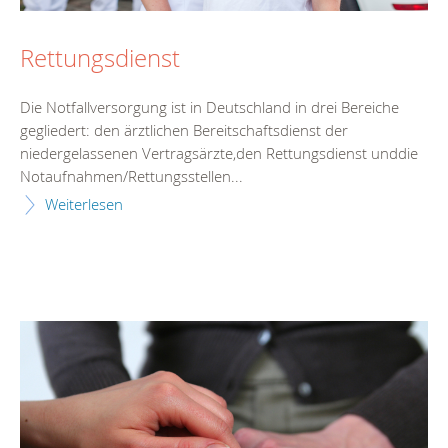
Rettungsdienst
Die Notfallversorgung ist in Deutschland in drei Bereiche
gegliedert: den ärztlichen Bereitschaftsdienst der
niedergelassenen Vertragsärzte,den Rettungsdienst unddie
Notaufnahmen/Rettungsstellen...
Weiterlesen