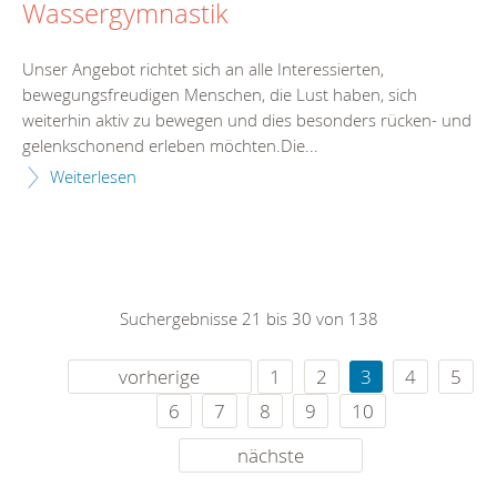
Wassergymnastik
Unser Angebot richtet sich an alle Interessierten,
bewegungsfreudigen Menschen, die Lust haben, sich
weiterhin aktiv zu bewegen und dies besonders rücken- und
gelenkschonend erleben möchten.Die...
Weiterlesen
Suchergebnisse 21 bis 30 von 138
vorherige
1
2
3
4
5
6
7
8
9
10
nächste