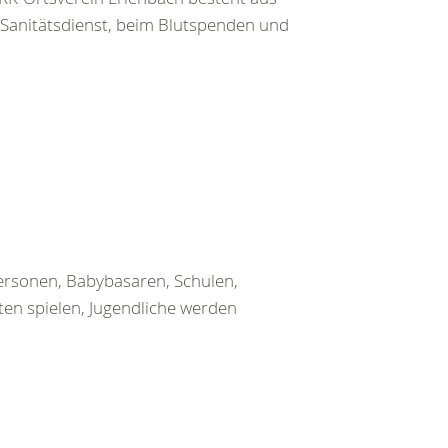
 Sanitätsdienst, beim Blutspenden und
ersonen, Babybasaren, Schulen,
ten spielen, Jugendliche werden