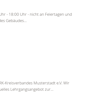
hr - 18:00 Uhr - nicht an Feiertagen und
 des Gebäudes...
K-Kreisverbandes Musterstadt e.V. Wir
uelles Lehrgangsangebot zur...