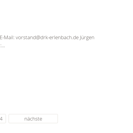
E-Mail: vorstand@drk-erlenbach.de Jürgen
...
4
nächste