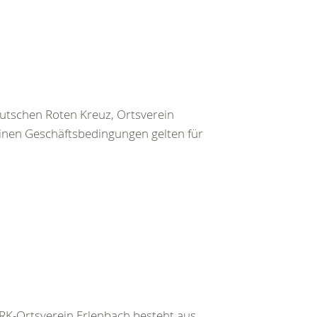
utschen Roten Kreuz, Ortsverein
inen Geschäftsbedingungen gelten für
K-Ortsverein Erlenbach besteht aus