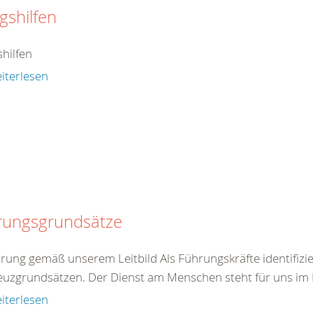
agshilfen
shilfen
iterlesen
rungsgrundsätze
hrung gemäß unserem Leitbild Als Führungskräfte identifizie
euzgrundsätzen. Der Dienst am Menschen steht für uns im Mi
iterlesen