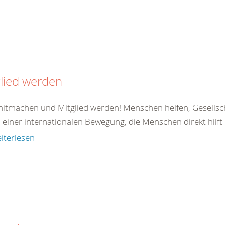
lied werden
 mitmachen und Mitglied werden! Menschen helfen, Gesellsc
il einer internationalen Bewegung, die Menschen direkt hilft od
iterlesen