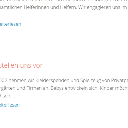
amtlichen Helferinnen und Helfern. Wir engagieren uns im
eiterlesen
stellen uns vor
2002 nehmen wir Kleiderspenden und Spielzeug von Privatp
rgärten und Firmen an. Babys entwickeln sich, Kinder möch
sen....
iterlesen