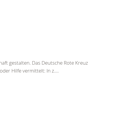
haft gestalten. Das Deutsche Rote Kreuz
er Hilfe vermittelt: In z....