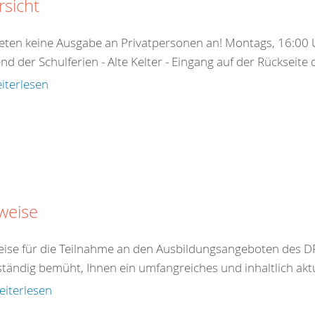
sicht
ieten keine Ausgabe an Privatpersonen an! Montags, 16:00 U
d der Schulferien - Alte Kelter - Eingang auf der Rückseite
iterlesen
weise
ise für die Teilnahme an den Ausbildungsangeboten des DR
ständig bemüht, Ihnen ein umfangreiches und inhaltlich akt
eiterlesen