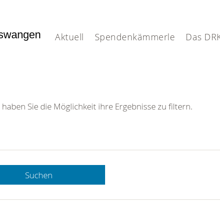
nswangen
Aktuell
Spendenkämmerle
Das DR
 haben Sie die Möglichkeit ihre Ergebnisse zu filtern.
Suchen
 DRK-
n Sie