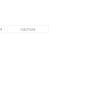
4
nächste