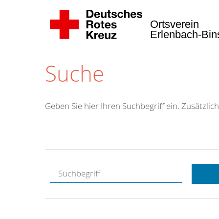
Ortsverein
Erlenbach-Bi
Suche
Geben Sie hier Ihren Suchbegriff ein. Zusätzlich
Kostenlose
Hotline.
Wir berate
gerne.