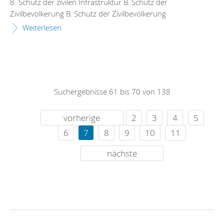
8. Schutz der zivilen Infrastruktur B. Schutz der
Zivilbevölkerung B. Schutz der Zivilbevölkerung
Weiterlesen
Suchergebnisse 61 bis 70 von 138
vorherige
2
3
4
5
6
7
8
9
10
11
nächste