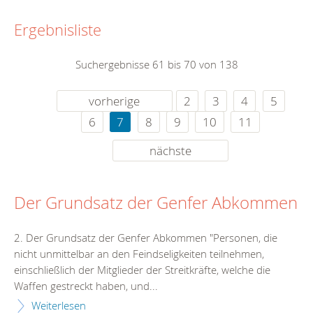
Ergebnisliste
Suchergebnisse 61 bis 70 von 138
vorherige
2
3
4
5
6
7
8
9
10
11
nächste
Der Grundsatz der Genfer Abkommen
2. Der Grundsatz der Genfer Abkommen "Personen, die
nicht unmittelbar an den Feindseligkeiten teilnehmen,
einschließlich der Mitglieder der Streitkräfte, welche die
Waffen gestreckt haben, und...
Weiterlesen