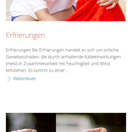
Erfrierungen
Erfrierungen Bei Erfrierungen handelt es sich um örtliche
Gewebeschäden, die durch anhaltende Kälteeinwirkungen
(meist in Zusammenarbeit mit Feuchtigkeit und Wind
entstehen. Es kommt zu einer...
Weiterlesen