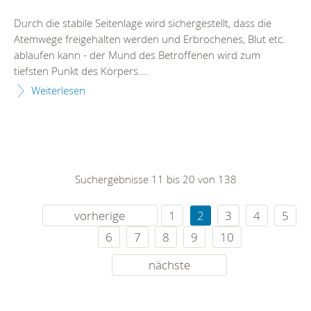
Durch die stabile Seitenlage wird sichergestellt, dass die
Atemwege freigehalten werden und Erbrochenes, Blut etc.
ablaufen kann - der Mund des Betroffenen wird zum
tiefsten Punkt des Körpers....
Weiterlesen
Suchergebnisse 11 bis 20 von 138
vorherige
1
2
3
4
5
6
7
8
9
10
nächste