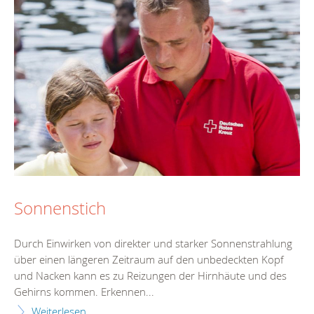
Sonnenstich
Durch Einwirken von direkter und starker Sonnenstrahlung
über einen längeren Zeitraum auf den unbedeckten Kopf
und Nacken kann es zu Reizungen der Hirnhäute und des
Gehirns kommen. Erkennen...
Weiterlesen