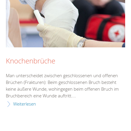
Knochenbrüche
Man unterscheidet zwischen geschlossenen und offenen
Brüchen (Frakturen): Beim geschlossenen Bruch besteht
keine äußere Wunde, wohingegen beim offenen Bruch im
Bruchbereich eine Wunde auftritt....
Weiterlesen