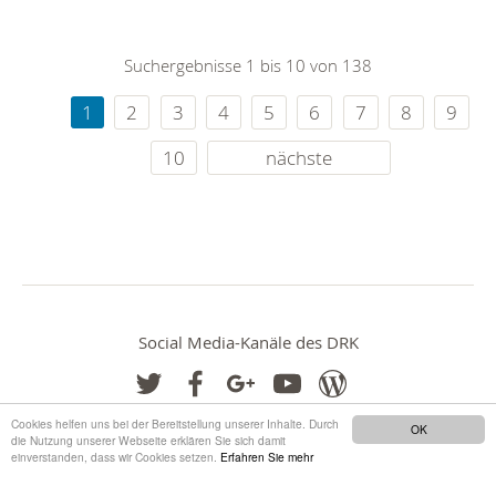
Suchergebnisse 1 bis 10 von 138
1
2
3
4
5
6
7
8
9
10
nächste
Social Media-Kanäle des DRK
Cookies helfen uns bei der Bereitstellung unserer Inhalte. Durch
OK
die Nutzung unserer Webseite erklären Sie sich damit
einverstanden, dass wir Cookies setzen.
Erfahren Sie mehr