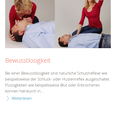
Bewusstlosigkeit
Bei einer Bewusstlosigkeit sind natürliche Schutzreflexe wie
beispielsweise der Schluck- oder Hustenreflex ausgeschaltet.
Flüssigkeiten wie beispielsweise Blut oder Erbrochenes
können hierdurch in...
Weiterlesen