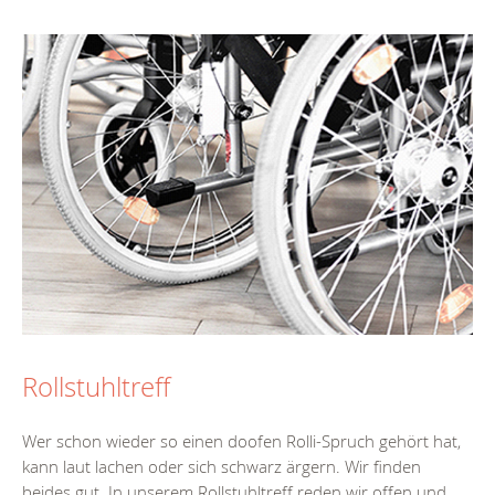
Rollstuhltreff
Wer schon wieder so einen doofen Rolli-Spruch gehört hat,
kann laut lachen oder sich schwarz ärgern. Wir finden
beides gut. In unserem Rollstuhltreff reden wir offen und