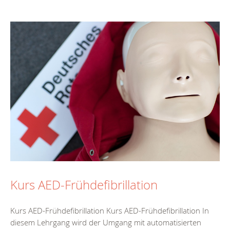
Kurs AED-Frühdefibrillation
Kurs AED-Frühdefibrillation Kurs AED-Frühdefibrillation In
diesem Lehrgang wird der Umgang mit automatisierten