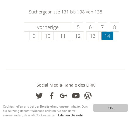
Suchergebnisse 131 bis 138 von 138
vorherige
5
6
7
8
9
10
11
12
13
14
Social Media-Kanäle des DRK
Cookies helfen uns bei der Bereitstellung unserer Inhalte. Durch
OK
die Nutzung unserer Webseite erklären Sie sich damit
einverstanden, dass wir Cookies setzen.
Erfahren Sie mehr