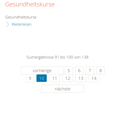
Gesundheitskurse
Gesundheitskurse
Weiterlesen
Suchergebnisse 91 bis 100 von 138
vorherige
5
6
7
8
9
10
11
12
13
14
nächste