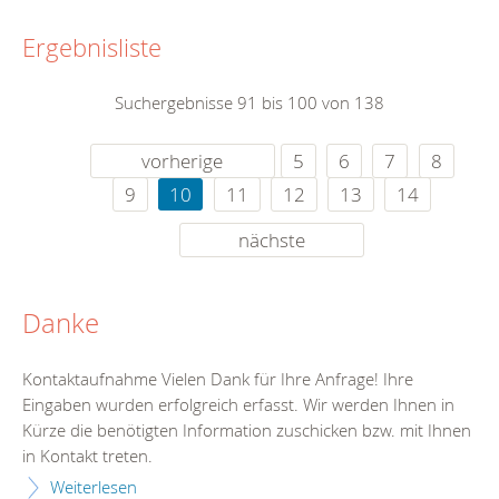
Ergebnisliste
Suchergebnisse 91 bis 100 von 138
vorherige
5
6
7
8
9
10
11
12
13
14
nächste
Danke
Kontaktaufnahme Vielen Dank für Ihre Anfrage! Ihre
Eingaben wurden erfolgreich erfasst. Wir werden Ihnen in
Kürze die benötigten Information zuschicken bzw. mit Ihnen
in Kontakt treten.
Weiterlesen