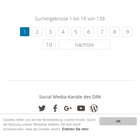
Suchergebnisse 1 bis 10 von 138
1
2
3
4
5
6
7
8
9
10
nächste
Social Media-Kanäle des DRK
Cookies helfen uns bei der Bereitstellung unserer Inhalte. Durch
OK
die Nutzung unserer Webseite erklären Sie sich damit
einverstanden, dass wir Cookies setzen.
Erfahren Sie mehr