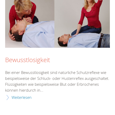
Bewusstlosigkeit
Bei einer Bewusstlosigkeit sind natürliche Schutzreflexe wie
beispielsweise der Schluck- oder Hustenreflex ausgeschaltet.
Flüssigkeiten wie beispielsweise Blut oder Erbrochenes
können hierdurch in...
Weiterlesen