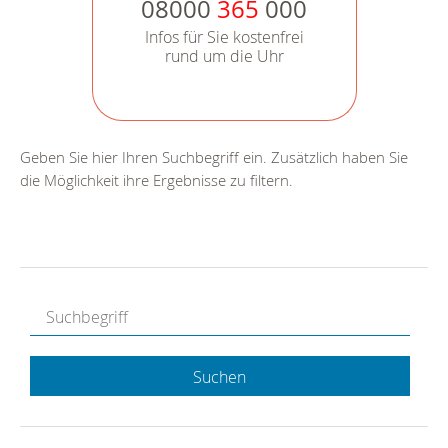
08000
365
000
Infos für Sie kostenfrei
rund um die Uhr
Geben Sie hier Ihren Suchbegriff ein. Zusätzlich haben Sie
die Möglichkeit ihre Ergebnisse zu filtern.
Suchen