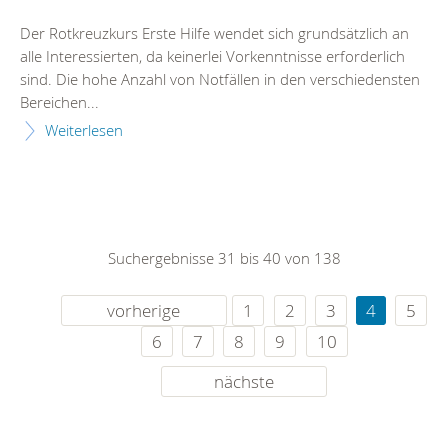
Der Rotkreuzkurs Erste Hilfe wendet sich grundsätzlich an
alle Interessierten, da keinerlei Vorkenntnisse erforderlich
sind. Die hohe Anzahl von Notfällen in den verschiedensten
Bereichen...
Weiterlesen
Suchergebnisse 31 bis 40 von 138
vorherige
1
2
3
4
5
6
7
8
9
10
nächste