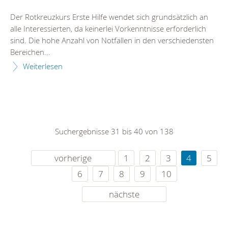
Der Rotkreuzkurs Erste Hilfe wendet sich grundsätzlich an
alle Interessierten, da keinerlei Vorkenntnisse erforderlich
sind. Die hohe Anzahl von Notfällen in den verschiedensten
Bereichen...
Weiterlesen
Suchergebnisse 31 bis 40 von 138
vorherige
1
2
3
4
5
6
7
8
9
10
nächste