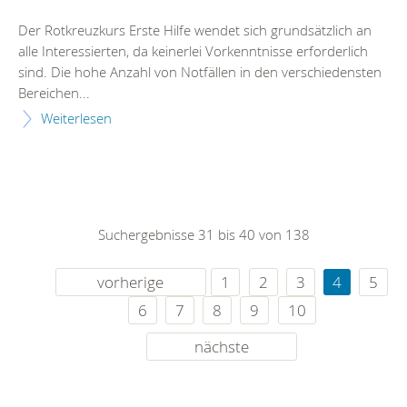
Der Rotkreuzkurs Erste Hilfe wendet sich grundsätzlich an
alle Interessierten, da keinerlei Vorkenntnisse erforderlich
sind. Die hohe Anzahl von Notfällen in den verschiedensten
Bereichen...
Weiterlesen
Suchergebnisse 31 bis 40 von 138
vorherige
1
2
3
4
5
6
7
8
9
10
nächste