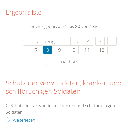
Ergebnisliste
Suchergebnisse 71 bis 80 von 138
vorherige
3
4
5
6
7
8
9
10
11
12
nächste
Schutz der verwundeten, kranken und
schiffbrüchigen Soldaten
C. Schutz der verwundeten, kranken und schiffbrüchigen
Soldaten
Weiterlesen