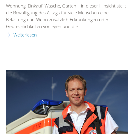
Wohnung, Einkauf, Wäsche, Garten – in dieser Hinsicht stellt
die Bewältigung des Alltags für viele Menschen eine
Belastung dar. Wenn zusätzlich Erkrankungen oder
Gebrechlichkeiten vorliegen und die...
Weiterlesen