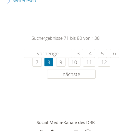
Weiterlesen
Suchergebnisse 71 bis 80 von 138
vorherige
3
4
5
6
7
8
9
10
11
12
nächste
Social Media-Kanäle des DRK