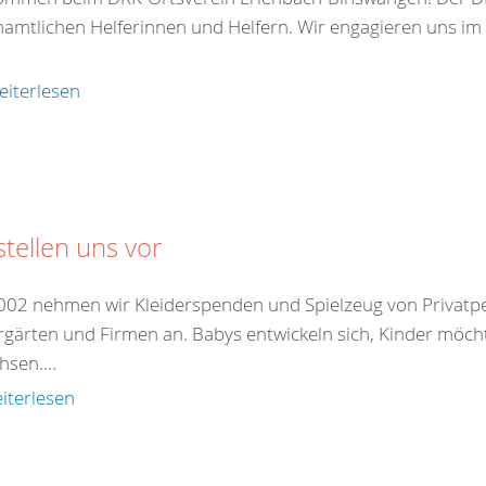
amtlichen Helferinnen und Helfern. Wir engagieren uns im
eiterlesen
stellen uns vor
2002 nehmen wir Kleiderspenden und Spielzeug von Privatp
rgärten und Firmen an. Babys entwickeln sich, Kinder möch
sen....
iterlesen