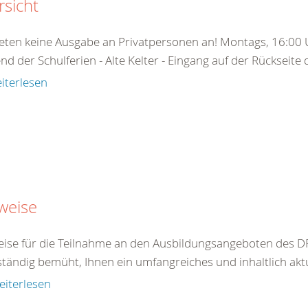
sicht
ieten keine Ausgabe an Privatpersonen an! Montags, 16:00 U
d der Schulferien - Alte Kelter - Eingang auf der Rückseite
iterlesen
weise
ise für die Teilnahme an den Ausbildungsangeboten des DR
ständig bemüht, Ihnen ein umfangreiches und inhaltlich akt
eiterlesen