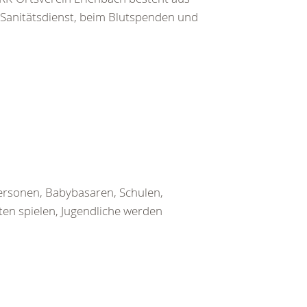
 Sanitätsdienst, beim Blutspenden und
ersonen, Babybasaren, Schulen,
ten spielen, Jugendliche werden