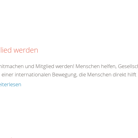
lied werden
 mitmachen und Mitglied werden! Menschen helfen, Gesellsc
il einer internationalen Bewegung, die Menschen direkt hilft od
iterlesen