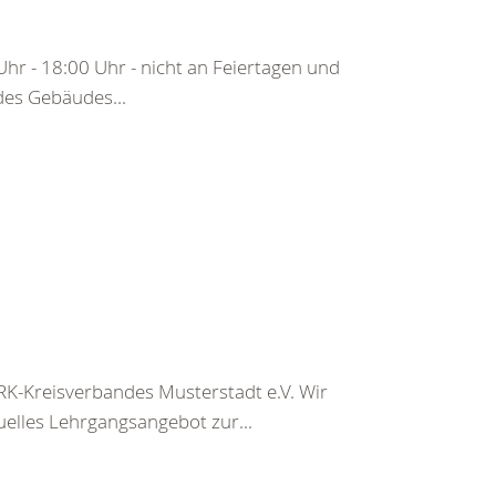
hr - 18:00 Uhr - nicht an Feiertagen und
 des Gebäudes...
K-Kreisverbandes Musterstadt e.V. Wir
uelles Lehrgangsangebot zur...