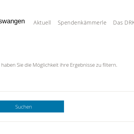
nswangen
Aktuell
Spendenkämmerle
Das DR
 haben Sie die Möglichkeit ihre Ergebnisse zu filtern.
Suchen
 DRK-
n Sie