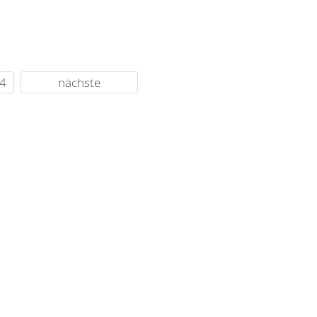
4
nächste