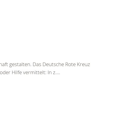
haft gestalten. Das Deutsche Rote Kreuz
er Hilfe vermittelt: In z....