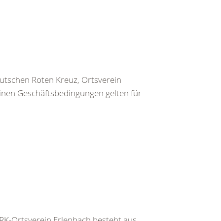
utschen Roten Kreuz, Ortsverein
inen Geschäftsbedingungen gelten für
K-Ortsverein Erlenbach besteht aus