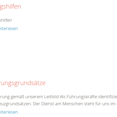
agshilfen
shilfen
iterlesen
rungsgrundsätze
hrung gemäß unserem Leitbild Als Führungskräfte identifizie
euzgrundsätzen. Der Dienst am Menschen steht für uns im Mi
iterlesen