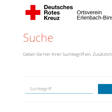
Ortsverein
Erlenbach-Bi
Suche
Geben Sie hier Ihren Suchbegriff ein. Zusätzlich
Kostenlose
Hotline.
Wir berate
gerne.