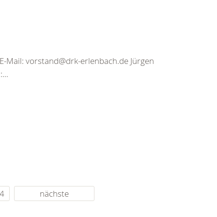
E-Mail: vorstand@drk-erlenbach.de Jürgen
...
4
nächste