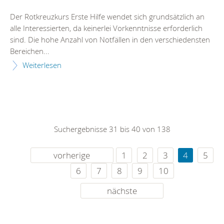
Der Rotkreuzkurs Erste Hilfe wendet sich grundsätzlich an
alle Interessierten, da keinerlei Vorkenntnisse erforderlich
sind. Die hohe Anzahl von Notfällen in den verschiedensten
Bereichen...
Weiterlesen
Suchergebnisse 31 bis 40 von 138
vorherige
1
2
3
4
5
6
7
8
9
10
nächste