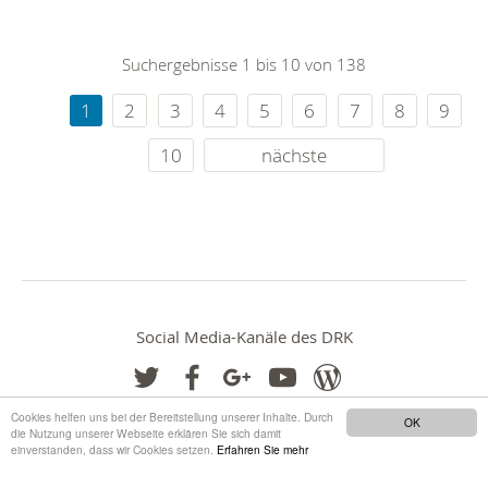
Suchergebnisse 1 bis 10 von 138
1
2
3
4
5
6
7
8
9
10
nächste
Social Media-Kanäle des DRK
Cookies helfen uns bei der Bereitstellung unserer Inhalte. Durch
OK
die Nutzung unserer Webseite erklären Sie sich damit
einverstanden, dass wir Cookies setzen.
Erfahren Sie mehr