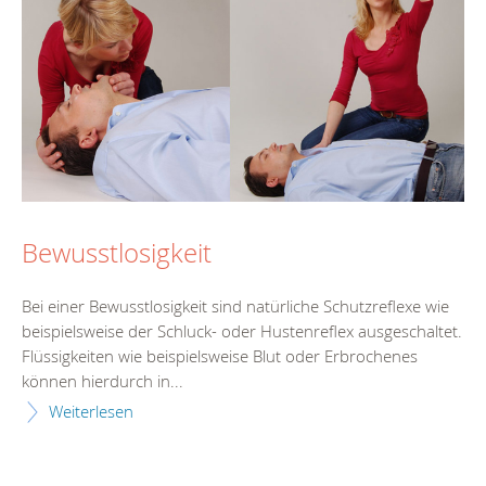
Bewusstlosigkeit
Bei einer Bewusstlosigkeit sind natürliche Schutzreflexe wie
beispielsweise der Schluck- oder Hustenreflex ausgeschaltet.
Flüssigkeiten wie beispielsweise Blut oder Erbrochenes
können hierdurch in...
Weiterlesen