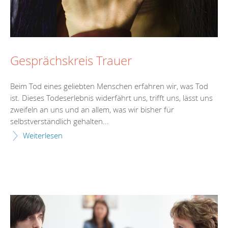
Gesprächskreis Trauer
Beim Tod eines geliebten Menschen erfahren wir, was Tod
ist. Dieses Todeserlebnis widerfährt uns, trifft uns, lässt uns
zweifeln an uns und an allem, was wir bisher für
selbstverständlich gehalten...
Weiterlesen