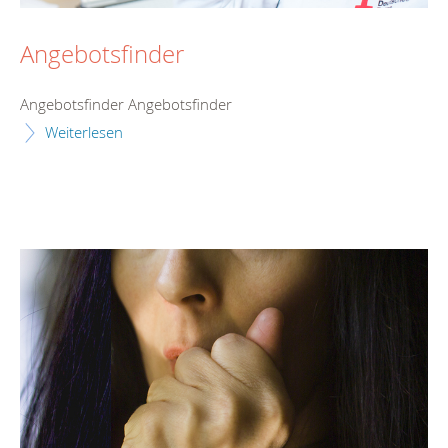
Angebotsfinder
Angebotsfinder Angebotsfinder
Weiterlesen