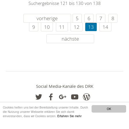
Suchergebnisse 121 bis 130 von 138
vorherige
5
6
7
8
9
10
11
12
13
14
nächste
Social Media-Kanäle des DRK
Cookies helfen uns bei der Bereitstellung unserer Inhalte. Durch
OK
die Nutzung unserer Webseite erklären Sie sich damit
einverstanden, dass wir Cookies setzen.
Erfahren Sie mehr