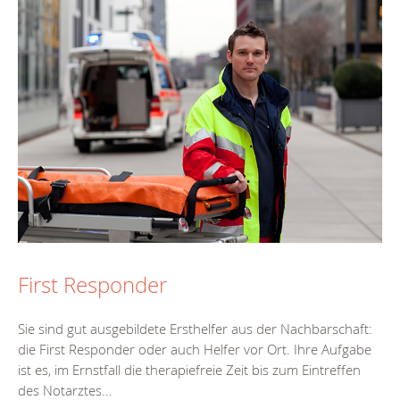
First Responder
Sie sind gut ausgebildete Ersthelfer aus der Nachbarschaft:
die First Responder oder auch Helfer vor Ort. Ihre Aufgabe
ist es, im Ernstfall die therapiefreie Zeit bis zum Eintreffen
des Notarztes...