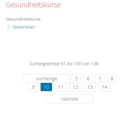
Gesundheitskurse
Gesundheitskurse
Weiterlesen
Suchergebnisse 91 bis 100 von 138
vorherige
5
6
7
8
9
10
11
12
13
14
nächste