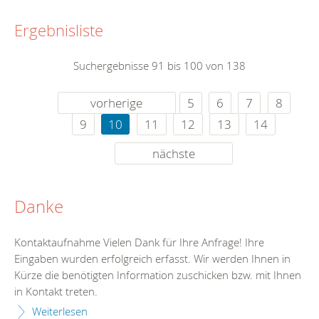
Ergebnisliste
Suchergebnisse 91 bis 100 von 138
vorherige
5
6
7
8
9
10
11
12
13
14
nächste
Danke
Kontaktaufnahme Vielen Dank für Ihre Anfrage! Ihre
Eingaben wurden erfolgreich erfasst. Wir werden Ihnen in
Kürze die benötigten Information zuschicken bzw. mit Ihnen
in Kontakt treten.
Weiterlesen