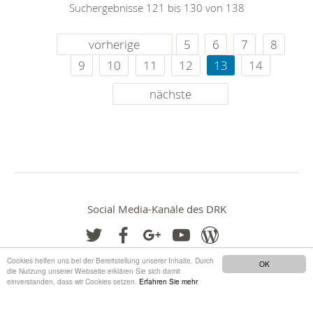
Suchergebnisse 121 bis 130 von 138
vorherige
5
6
7
8
9
10
11
12
13
14
nächste
Social Media-Kanäle des DRK
Cookies helfen uns bei der Bereitstellung unserer Inhalte. Durch
OK
die Nutzung unserer Webseite erklären Sie sich damit
einverstanden, dass wir Cookies setzen.
Erfahren Sie mehr