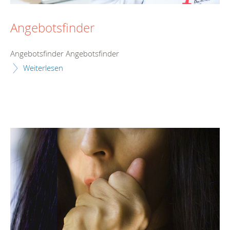
Angebotsfinder
Angebotsfinder Angebotsfinder
Weiterlesen