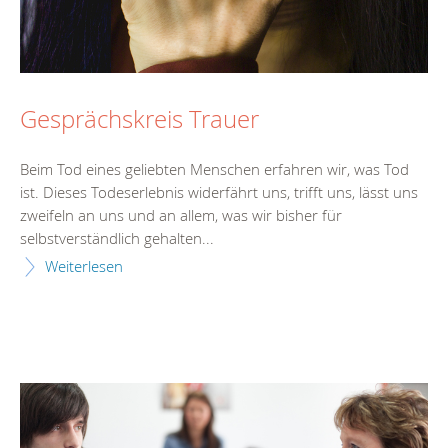
Gesprächskreis Trauer
Beim Tod eines geliebten Menschen erfahren wir, was Tod
ist. Dieses Todeserlebnis widerfährt uns, trifft uns, lässt uns
zweifeln an uns und an allem, was wir bisher für
selbstverständlich gehalten...
Weiterlesen