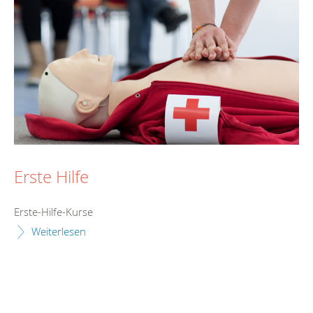
Erste Hilfe
Erste-Hilfe-Kurse
Weiterlesen