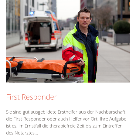
First Responder
Sie sind gut ausgebildete Ersthelfer aus der Nachbarschaft:
die First Responder oder auch Helfer vor Ort. Ihre Aufgabe
ist es, im Ernstfall die therapiefreie Zeit bis zum Eintreffen
des Notarztes...