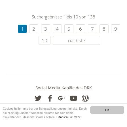
Suchergebnisse 1 bis 10 von 138
1
2
3
4
5
6
7
8
9
10
nächste
Social Media-Kanäle des DRK
Cookies helfen uns bei der Bereitstellung unserer Inhalte. Durch
OK
die Nutzung unserer Webseite erklären Sie sich damit
einverstanden, dass wir Cookies setzen.
Erfahren Sie mehr