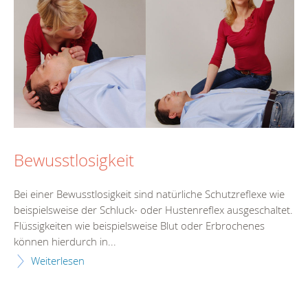
Bewusstlosigkeit
Bei einer Bewusstlosigkeit sind natürliche Schutzreflexe wie
beispielsweise der Schluck- oder Hustenreflex ausgeschaltet.
Flüssigkeiten wie beispielsweise Blut oder Erbrochenes
können hierdurch in...
Weiterlesen