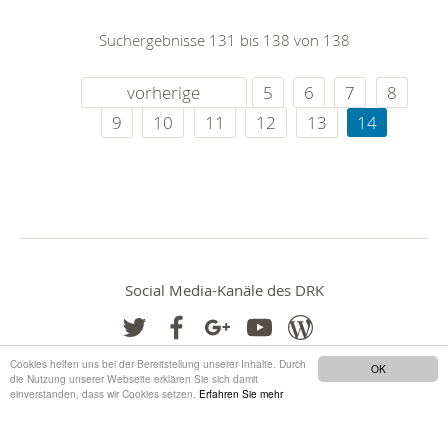
Suchergebnisse 131 bis 138 von 138
vorherige
5
6
7
8
9
10
11
12
13
14
Social Media-Kanäle des DRK
Cookies helfen uns bei der Bereitstellung unserer Inhalte. Durch
OK
die Nutzung unserer Webseite erklären Sie sich damit
einverstanden, dass wir Cookies setzen.
Erfahren Sie mehr