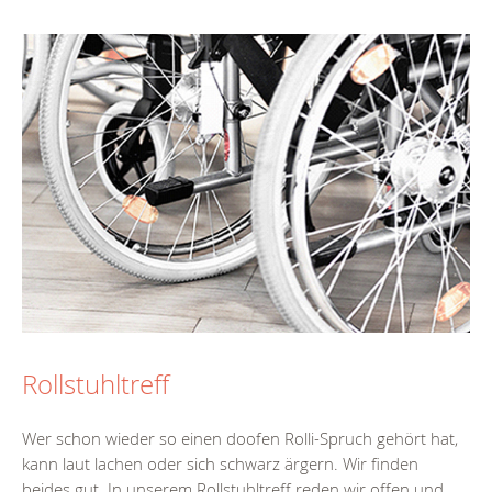
Rollstuhltreff
Wer schon wieder so einen doofen Rolli-Spruch gehört hat,
kann laut lachen oder sich schwarz ärgern. Wir finden
beides gut. In unserem Rollstuhltreff reden wir offen und