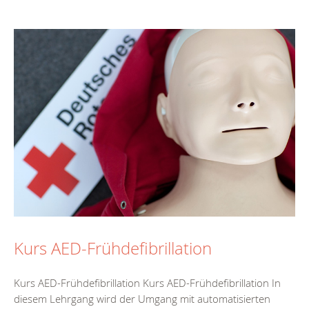
Kurs AED-Frühdefibrillation
Kurs AED-Frühdefibrillation Kurs AED-Frühdefibrillation In
diesem Lehrgang wird der Umgang mit automatisierten