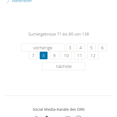
Weiterlesen
Suchergebnisse 71 bis 80 von 138
vorherige
3
4
5
6
7
8
9
10
11
12
nächste
Social Media-Kanäle des DRK