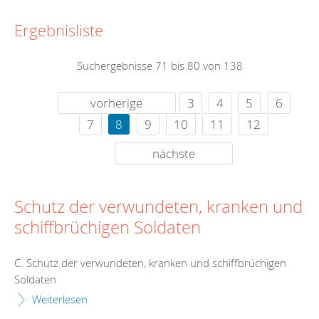
Ergebnisliste
Suchergebnisse 71 bis 80 von 138
vorherige
3
4
5
6
7
8
9
10
11
12
nächste
Schutz der verwundeten, kranken und
schiffbrüchigen Soldaten
C. Schutz der verwundeten, kranken und schiffbrüchigen
Soldaten
Weiterlesen