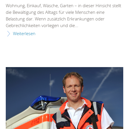
Wohnung, Einkauf, Wäsche, Garten – in dieser Hinsicht stellt
die Bewältigung des Alltags für viele Menschen eine
Belastung dar. Wenn zusätzlich Erkrankungen oder
Gebrechlichkeiten vorliegen und die...
Weiterlesen