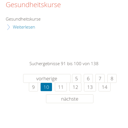
Gesundheitskurse
Gesundheitskurse
Weiterlesen
Suchergebnisse 91 bis 100 von 138
vorherige
5
6
7
8
9
10
11
12
13
14
nächste