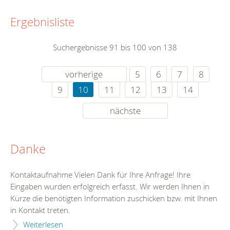
Ergebnisliste
Suchergebnisse 91 bis 100 von 138
vorherige
5
6
7
8
9
10
11
12
13
14
nächste
Danke
Kontaktaufnahme Vielen Dank für Ihre Anfrage! Ihre
Eingaben wurden erfolgreich erfasst. Wir werden Ihnen in
Kürze die benötigten Information zuschicken bzw. mit Ihnen
in Kontakt treten.
Weiterlesen