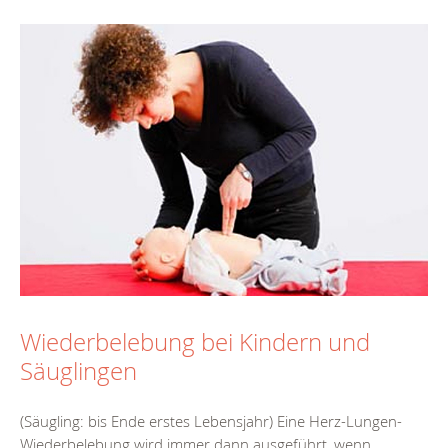
Wiederbelebung bei Kindern und
Säuglingen
(Säugling: bis Ende erstes Lebensjahr) Eine Herz-Lungen-
Wiederbelebung wird immer dann ausgeführt, wenn