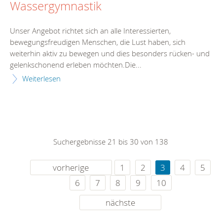
Wassergymnastik
Unser Angebot richtet sich an alle Interessierten,
bewegungsfreudigen Menschen, die Lust haben, sich
weiterhin aktiv zu bewegen und dies besonders rücken- und
gelenkschonend erleben möchten.Die...
Weiterlesen
Suchergebnisse 21 bis 30 von 138
vorherige
1
2
3
4
5
6
7
8
9
10
nächste