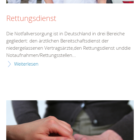
Rettungsdienst
Die Notfallversorgung ist in Deutschland in drei Bereiche
gegliedert: den ärztlichen Bereitschaftsdienst der
niedergelassenen Vertragsärzte,den Rettungsdienst unddie
Notaufnahmen/Rettungsstellen...
Weiterlesen