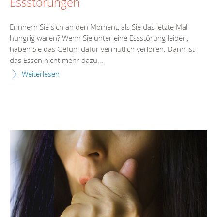
Essstörungen
Erinnern Sie sich an den Moment, als Sie das letzte Mal
hungrig waren? Wenn Sie unter eine Essstörung leiden,
haben Sie das Gefühl dafür vermutlich verloren. Dann ist
das Essen nicht mehr dazu...
Weiterlesen