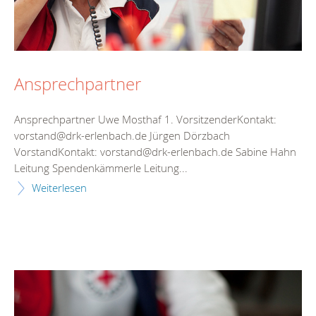
Ansprechpartner
Ansprechpartner Uwe Mosthaf 1. VorsitzenderKontakt:
vorstand@drk-erlenbach.de Jürgen Dörzbach
VorstandKontakt: vorstand@drk-erlenbach.de Sabine Hahn
Leitung Spendenkämmerle Leitung...
Weiterlesen