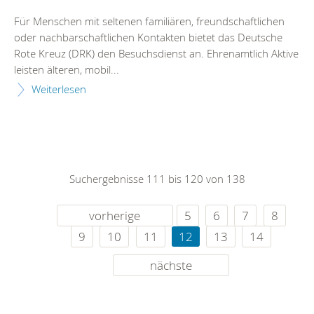
Für Menschen mit seltenen familiären, freundschaftlichen
oder nachbarschaftlichen Kontakten bietet das Deutsche
Rote Kreuz (DRK) den Besuchsdienst an. Ehrenamtlich Aktive
leisten älteren, mobil...
Weiterlesen
Suchergebnisse 111 bis 120 von 138
vorherige
5
6
7
8
9
10
11
12
13
14
nächste