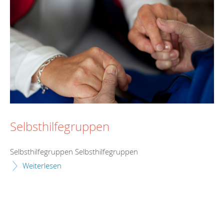
Selbsthilfegruppen
Selbsthilfegruppen Selbsthilfegruppen
Weiterlesen