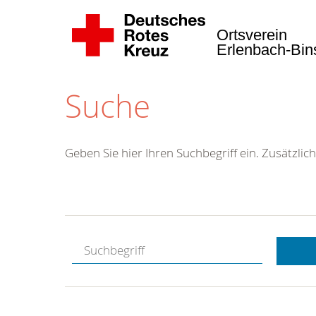
Ortsverein
Erlenbach-Bi
Suche
Geben Sie hier Ihren Suchbegriff ein. Zusätzlich
Kostenlose
Hotline.
Wir berate
gerne.