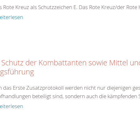
s Rote Kreuz als Schutzzeichen E. Das Rote Kreuz/der Rot
eiterlesen
 Schutz der Kombattanten sowie Mittel u
egsführung
 das Erste Zusatzprotokoll werden nicht nur diejenigen gesc
handlungen beteiligt sind, sondern auch die kämpfenden So
eiterlesen