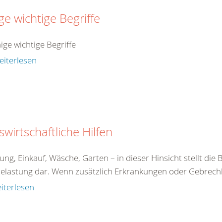
ge wichtige Begriffe
nige wichtige Begriffe
eiterlesen
wirtschaftliche Hilfen
g, Einkauf, Wäsche, Garten – in dieser Hinsicht stellt die 
Belastung dar. Wenn zusätzlich Erkrankungen oder Gebrechli
iterlesen