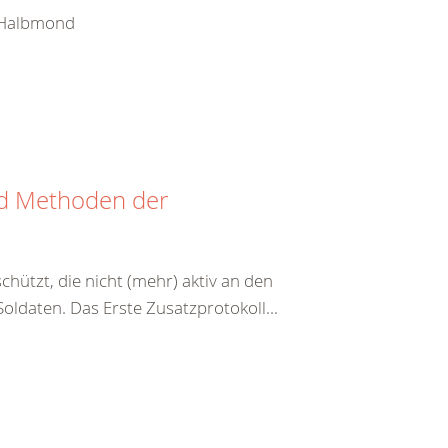
e Halbmond
nd Methoden der
hützt, die nicht (mehr) aktiv an den
ldaten. Das Erste Zusatzprotokoll...