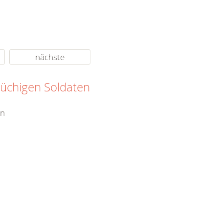
nächste
rüchigen Soldaten
en