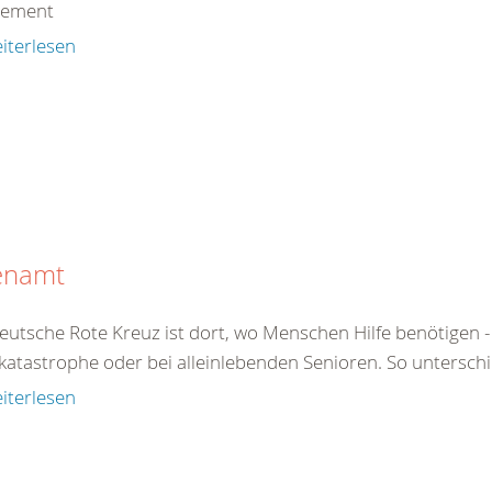
gement
iterlesen
enamt
eutsche Rote Kreuz ist dort, wo Menschen Hilfe benötigen - 
atastrophe oder bei alleinlebenden Senioren. So unterschied
iterlesen