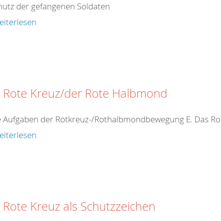
hutz der gefangenen Soldaten
eiterlesen
 Rote Kreuz/der Rote Halbmond
ie Aufgaben der Rotkreuz-/Rothalbmondbewegung E. Das R
eiterlesen
 Rote Kreuz als Schutzzeichen