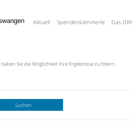
nswangen
Aktuell
Spendenkämmerle
Das DR
 haben Sie die Möglichkeit ihre Ergebnisse zu filtern.
Suchen
 DRK-
n Sie