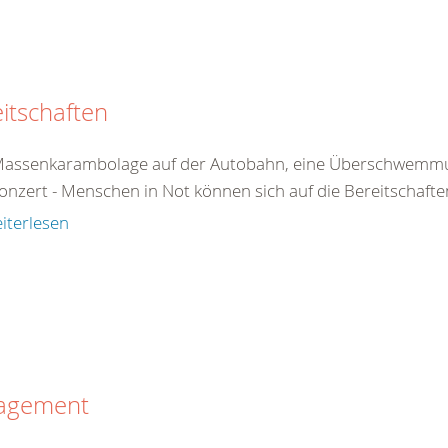
itschaften
Massenkarambolage auf der Autobahn, eine Überschwemmun
onzert - Menschen in Not können sich auf die Bereitschafte
iterlesen
agement