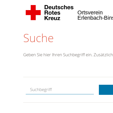
Ortsverein
Erlenbach-Bi
Suche
Geben Sie hier Ihren Suchbegriff ein. Zusätzlich
Kostenlose
Hotline.
Wir berate
gerne.