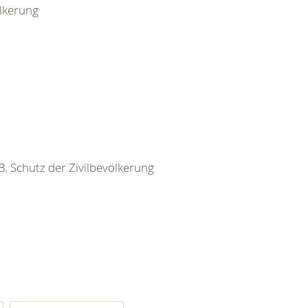
ölkerung
 B. Schutz der Zivilbevölkerung