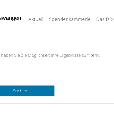
nswangen
Aktuell
Spendenkämmerle
Das DR
 haben Sie die Möglichkeit ihre Ergebnisse zu filtern.
Suchen
 DRK-
n Sie