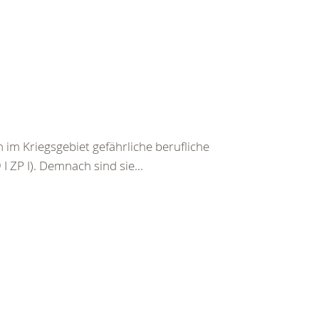
im Kriegsgebiet gefährliche berufliche
I ZP I). Demnach sind sie...