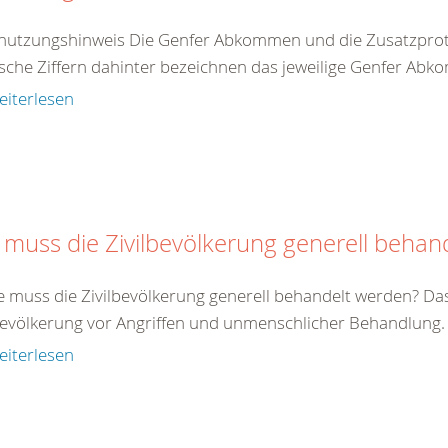
nutzungshinweis Die Genfer Abkommen und die Zusatzproto
che Ziffern dahinter bezeichnen das jeweilige Genfer Abko
eiterlesen
 muss die Zivilbevölkerung generell behan
e muss die Zivilbevölkerung generell behandelt werden? Da
bevölkerung vor Angriffen und unmenschlicher Behandlung. Zi
eiterlesen