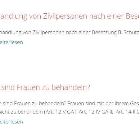
andlung von Zivilpersonen nach einer Be
handlung von Zivilpersonen nach einer Besetzung B. Schutz
eiterlesen
 sind Frauen zu behandeln?
e sind Frauen zu behandeln? Frauen sind mit der ihrem G
cht zu behandeln (Art. 12 V GA I; Art. 12 IV GA II; Art. 14 II GA 
eiterlesen