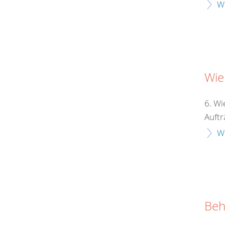
W
Wie
6. Wi
Auftr
W
Beh