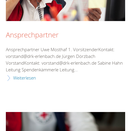
Ansprechpartner
Ansprechpartner Uwe Mosthaf 1. VorsitzenderKontakt:
vorstand@drk-erlenbach.de Jürgen Dörzbach
VorstandKontakt: vorstand@drk-erlenbach.de Sabine Hahn
Leitung Spendenkämmerle Leitung...
Weiterlesen