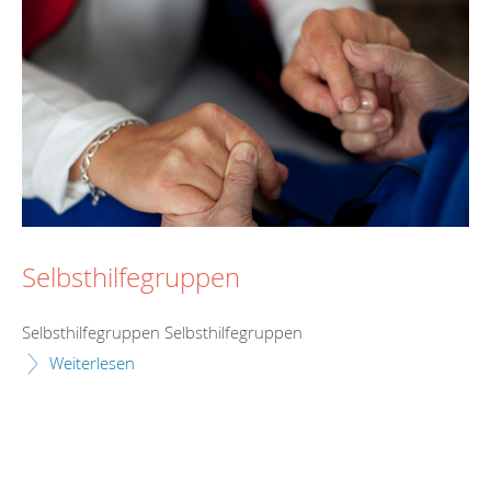
Selbsthilfegruppen
Selbsthilfegruppen Selbsthilfegruppen
Weiterlesen