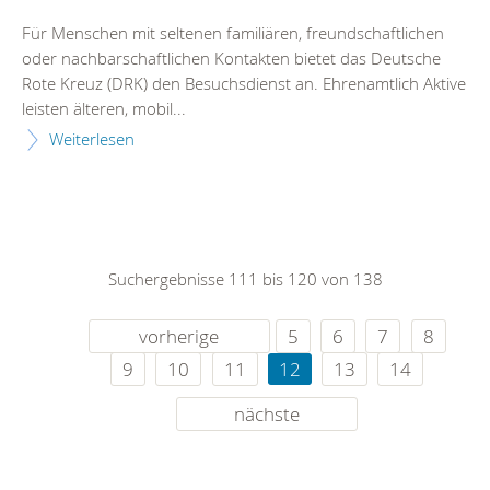
Für Menschen mit seltenen familiären, freundschaftlichen
oder nachbarschaftlichen Kontakten bietet das Deutsche
Rote Kreuz (DRK) den Besuchsdienst an. Ehrenamtlich Aktive
leisten älteren, mobil...
Weiterlesen
Suchergebnisse 111 bis 120 von 138
vorherige
5
6
7
8
9
10
11
12
13
14
nächste