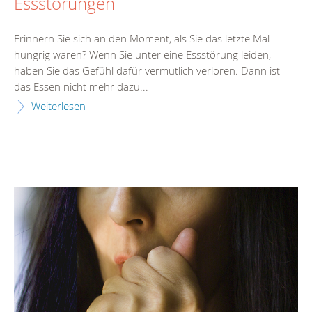
Essstörungen
Erinnern Sie sich an den Moment, als Sie das letzte Mal
hungrig waren? Wenn Sie unter eine Essstörung leiden,
haben Sie das Gefühl dafür vermutlich verloren. Dann ist
das Essen nicht mehr dazu...
Weiterlesen